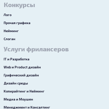
Конкурсы
Лого
Прочая графика
Нейминг
Слоган
Услуги фрилансеров
IT и Разработка
Web и Product дизайн
Графический дизайн
Дизайн среды
Копирайтинг и Нейминг
Медиа и Моушен
Менеджмент и Консалтинг