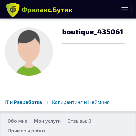
boutique_435061
IT и Разработка
Копирайтинг и Нейминг
Обо мне
Мои услуги
Отзывы: 0
Примеры работ