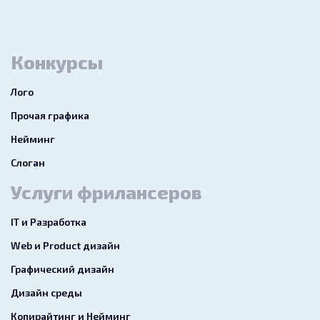
Конкурсы
Лого
Прочая графика
Нейминг
Слоган
Услуги фрилансеров
IT и Разработка
Web и Product дизайн
Графический дизайн
Дизайн среды
Копирайтинг и Нейминг