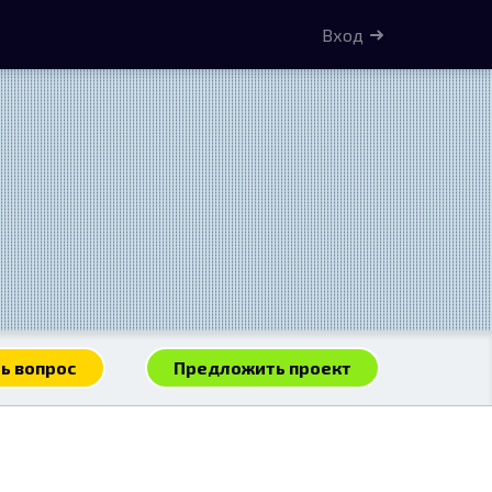
Вход
ь вопрос
Предложить проект