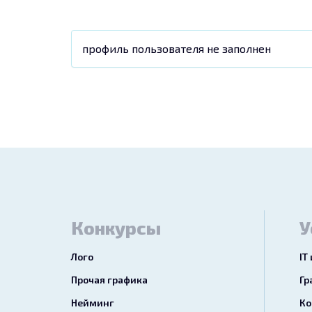
профиль пользователя не заполнен
Конкурсы
У
Лого
IT
Прочая графика
Гр
Нейминг
Ко