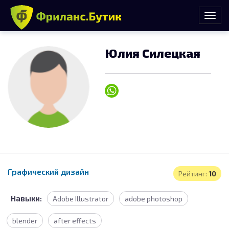
Юлия Силецкая
Графический дизайн
Рейтинг:
10
Навыки:
Adobe Illustrator
adobe photoshop
blender
after effects