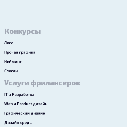
Конкурсы
Лого
Прочая графика
Нейминг
Слоган
Услуги фрилансеров
IT и Разработка
Web и Product дизайн
Графический дизайн
Дизайн среды