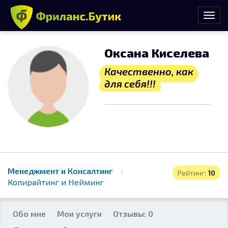
Оксана Киселева
Качественно, как
для себя!!!
Менеджмент и Консалтинг
Рейтинг:
10
Копирайтинг и Нейминг
Обо мне
Мои услуги
Отзывы: 0