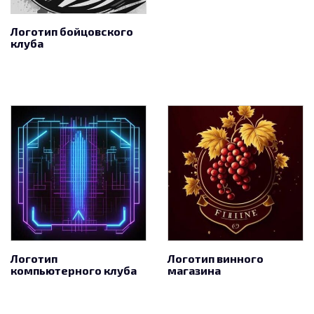
Логотип бойцовского
клуба
Логотип
Логотип винного
компьютерного клуба
магазина