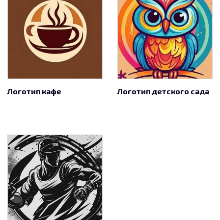
Логотип кафе
Логотип детского сада