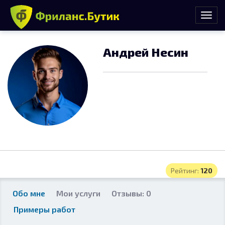
Андрей Несин
Рейтинг:
120
Обо мне
Мои услуги
Отзывы: 0
Примеры работ