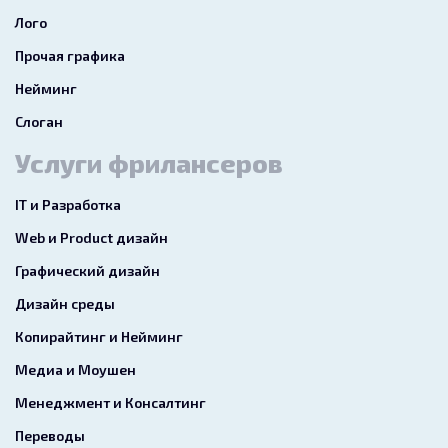
Лого
Прочая графика
Нейминг
Слоган
Услуги фрилансеров
IT и Разработка
Web и Product дизайн
Графический дизайн
Дизайн среды
Копирайтинг и Нейминг
Медиа и Моушен
Менеджмент и Консалтинг
Переводы