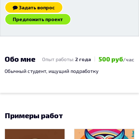
Задать вопрос
Предложить проект
Обо мне
500 руб
Опыт работы:
2 года
/час
Обычный студент, ищущий подработку
Примеры работ