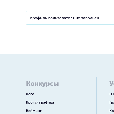
профиль пользователя не заполнен
Конкурсы
У
Лого
IT
Прочая графика
Гр
Нейминг
Ко