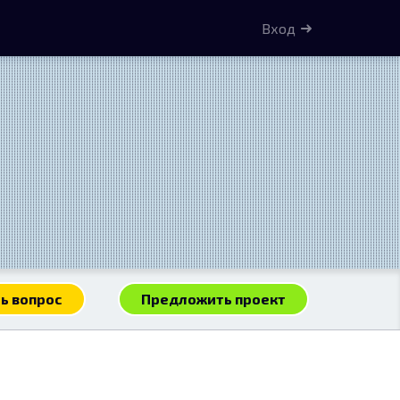
Вход
ь вопрос
Предложить проект