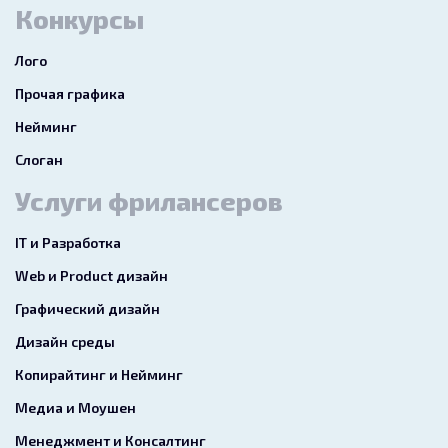
Конкурсы
Лого
Прочая графика
Нейминг
Слоган
Услуги фрилансеров
IT и Разработка
Web и Product дизайн
Графический дизайн
Дизайн среды
Копирайтинг и Нейминг
Медиа и Моушен
Менеджмент и Консалтинг