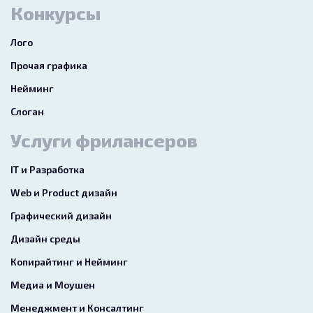
Конкурсы
Лого
Прочая графика
Нейминг
Слоган
Услуги фрилансеров
IT и Разработка
Web и Product дизайн
Графический дизайн
Дизайн среды
Копирайтинг и Нейминг
Медиа и Моушен
Менеджмент и Консалтинг