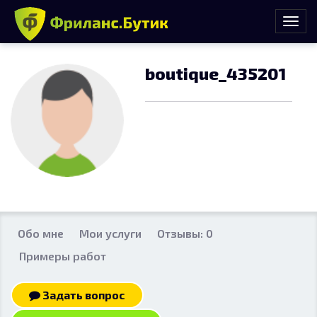
boutique_435201
Обо мне
Мои услуги
Отзывы: 0
Примеры работ
Задать вопрос