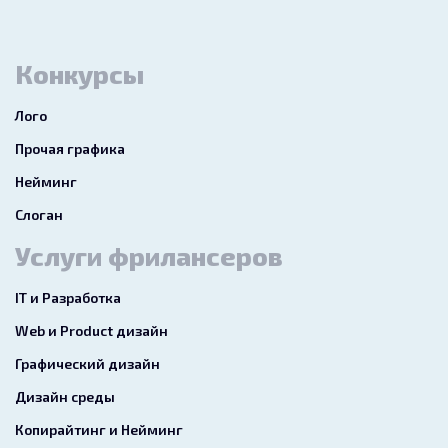
Конкурсы
Лого
Прочая графика
Нейминг
Слоган
Услуги фрилансеров
IT и Разработка
Web и Product дизайн
Графический дизайн
Дизайн среды
Копирайтинг и Нейминг