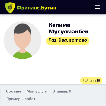
Калима
Мусулманбек
Раз, два, готово
Рейтинг:
10
Обо мне
Мои услуги
Отзывы: 0
Примеры работ