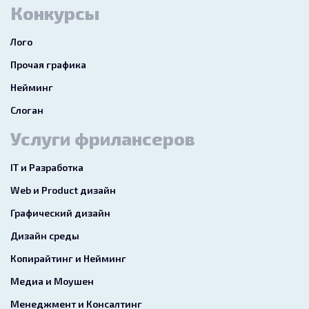
Конкурсы
Лого
Прочая графика
Нейминг
Слоган
Услуги фрилансеров
IT и Разработка
Web и Product дизайн
Графический дизайн
Дизайн среды
Копирайтинг и Нейминг
Медиа и Моушен
Менеджмент и Консалтинг