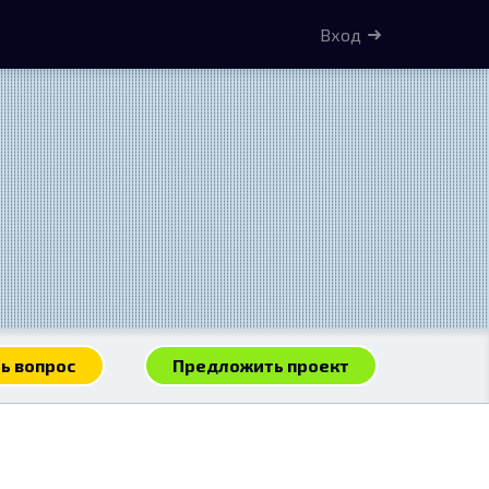
Вход
ь вопрос
Предложить проект