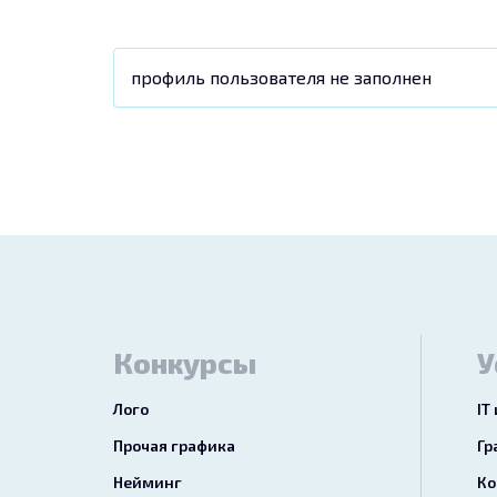
профиль пользователя не заполнен
Конкурсы
У
Лого
IT
Прочая графика
Гр
Нейминг
Ко