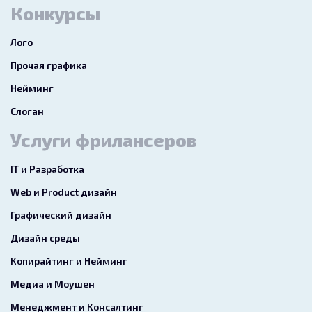
Конкурсы
Лого
Прочая графика
Нейминг
Слоган
Услуги фрилансеров
IT и Разработка
Web и Product дизайн
Графический дизайн
Дизайн среды
Копирайтинг и Нейминг
Медиа и Моушен
Менеджмент и Консалтинг