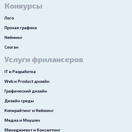
Конкурсы
Лого
Прочая графика
Нейминг
Слоган
Услуги фрилансеров
IT и Разработка
Web и Product дизайн
Графический дизайн
Дизайн среды
Копирайтинг и Нейминг
Медиа и Моушен
Менеджмент и Консалтинг