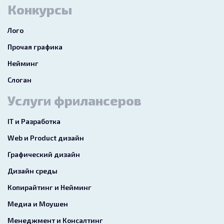
Конкурсы
Лого
Прочая графика
Нейминг
Слоган
Услуги фрилансеров
IT и Разработка
Web и Product дизайн
Графический дизайн
Дизайн среды
Копирайтинг и Нейминг
Медиа и Моушен
Менеджмент и Консалтинг