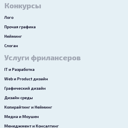
Конкурсы
Лого
Прочая графика
Нейминг
Слоган
Услуги фрилансеров
IT и Разработка
Web и Product дизайн
Графический дизайн
Дизайн среды
Копирайтинг и Нейминг
Медиа и Моушен
Менеджмент и Консалтинг