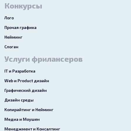
Конкурсы
Лого
Прочая графика
Нейминг
Слоган
Услуги фрилансеров
IT и Разработка
Web и Product дизайн
Графический дизайн
Дизайн среды
Копирайтинг и Нейминг
Медиа и Моушен
Менеджмент и Консалтинг