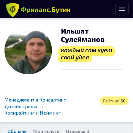
Ильшат
Сулейманов
каждый сам кует
свой удел
Менеджмент и Консалтинг
Рейтинг:
50
Дизайн среды
Копирайтинг и Нейминг
Обо мне
Мои услуги
Отзывы: 0