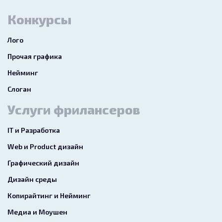
Конкурсы
Лого
Прочая графика
Нейминг
Слоган
Услуги фрилансеров
IT и Разработка
Web и Product дизайн
Графический дизайн
Дизайн среды
Копирайтинг и Нейминг
Медиа и Моушен