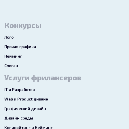
Конкурсы
Лого
Прочая графика
Нейминг
Слоган
Услуги фрилансеров
IT и Разработка
Web и Product дизайн
Графический дизайн
Дизайн среды
Копирайтинг и Нейминг