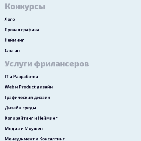
Конкурсы
Лого
Прочая графика
Нейминг
Слоган
Услуги фрилансеров
IT и Разработка
Web и Product дизайн
Графический дизайн
Дизайн среды
Копирайтинг и Нейминг
Медиа и Моушен
Менеджмент и Консалтинг