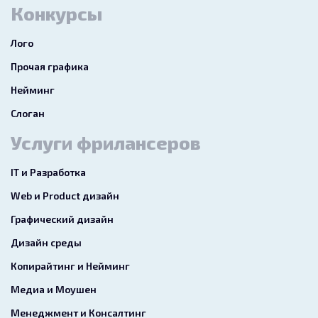
Конкурсы
Лого
Прочая графика
Нейминг
Слоган
Услуги фрилансеров
IT и Разработка
Web и Product дизайн
Графический дизайн
Дизайн среды
Копирайтинг и Нейминг
Медиа и Моушен
Менеджмент и Консалтинг