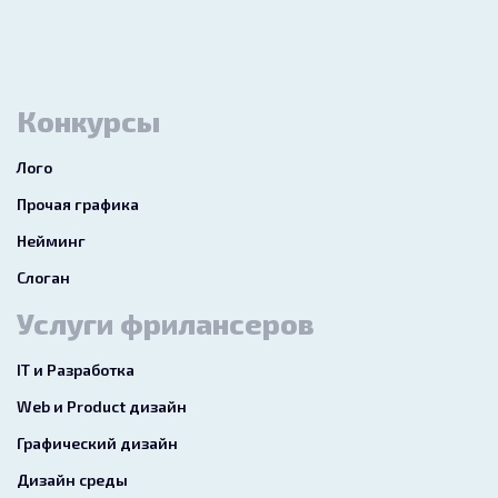
Конкурсы
Лого
Прочая графика
Нейминг
Слоган
Услуги фрилансеров
IT и Разработка
Web и Product дизайн
Графический дизайн
Дизайн среды