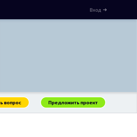
Вход
ь вопрос
Предложить проект