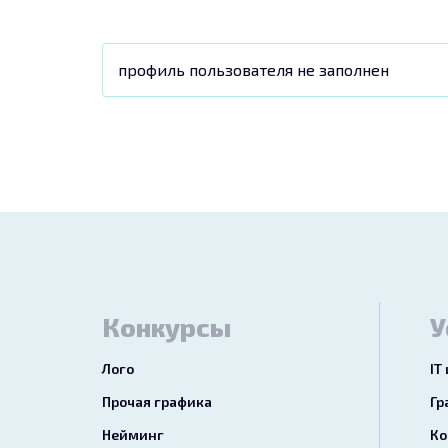
профиль пользователя не заполнен
Конкурсы
У
Лого
IT
Прочая графика
Гр
Нейминг
Ко