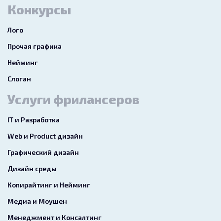
Конкурсы
Лого
Прочая графика
Нейминг
Слоган
Услуги фрилансеров
IT и Разработка
Web и Product дизайн
Графический дизайн
Дизайн среды
Копирайтинг и Нейминг
Медиа и Моушен
Менеджмент и Консалтинг