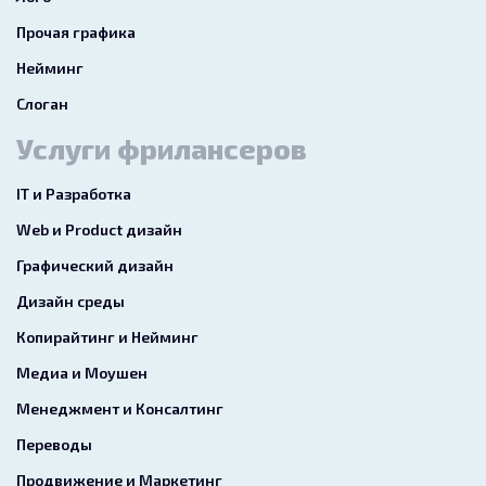
Прочая графика
Нейминг
Слоган
Услуги фрилансеров
IT и Разработка
Web и Product дизайн
Графический дизайн
Дизайн среды
Копирайтинг и Нейминг
Медиа и Моушен
Менеджмент и Консалтинг
Переводы
Продвижение и Маркетинг