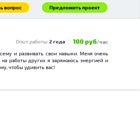
ь вопрос
Предложить проект
100 руб
Опыт работы:
2 года
/час
 всему и развивать свои навыки. Меня очень
я на работы других я заряжаюсь энергией и
му, чтобы удивить вас!