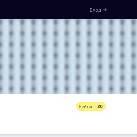
Вход
Рейтинг:
20