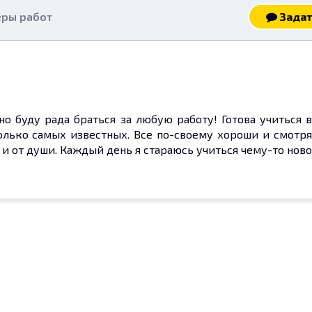
ры работ
Задат
 но буду рада браться за любую работу! Готова учиться
олько самых известных. Все по-своему хороши и смотр
и от души. Каждый день я стараюсь учиться чему-то ново