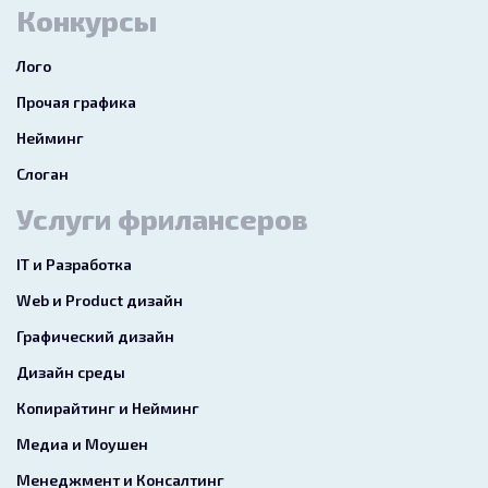
Конкурсы
Лого
Прочая графика
Нейминг
Слоган
Услуги фрилансеров
IT и Разработка
Web и Product дизайн
Графический дизайн
Дизайн среды
Копирайтинг и Нейминг
Медиа и Моушен
Менеджмент и Консалтинг