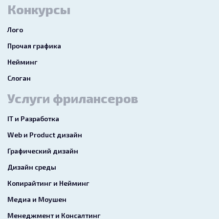
Конкурсы
Лого
Прочая графика
Нейминг
Слоган
Услуги фрилансеров
IT и Разработка
Web и Product дизайн
Графический дизайн
Дизайн среды
Копирайтинг и Нейминг
Медиа и Моушен
Менеджмент и Консалтинг