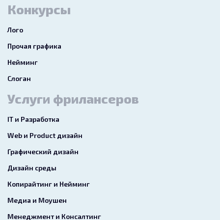
Конкурсы
Лого
Прочая графика
Нейминг
Слоган
Услуги фрилансеров
IT и Разработка
Web и Product дизайн
Графический дизайн
Дизайн среды
Копирайтинг и Нейминг
Медиа и Моушен
Менеджмент и Консалтинг