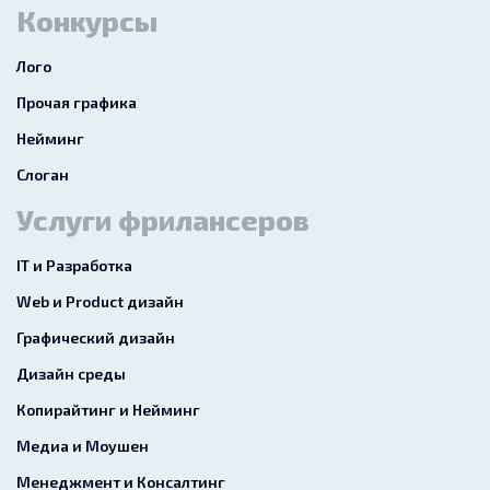
Конкурсы
Лого
Прочая графика
Нейминг
Слоган
Услуги фрилансеров
IT и Разработка
Web и Product дизайн
Графический дизайн
Дизайн среды
Копирайтинг и Нейминг
Медиа и Моушен
Менеджмент и Консалтинг