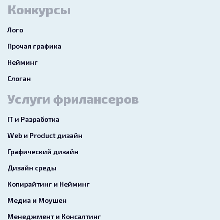
Конкурсы
Лого
Прочая графика
Нейминг
Слоган
Услуги фрилансеров
IT и Разработка
Web и Product дизайн
Графический дизайн
Дизайн среды
Копирайтинг и Нейминг
Медиа и Моушен
Менеджмент и Консалтинг