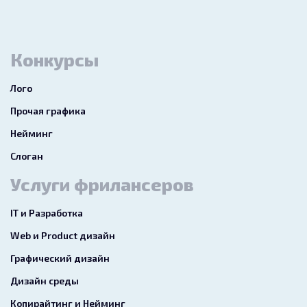
Конкурсы
Лого
Прочая графика
Нейминг
Слоган
Услуги фрилансеров
IT и Разработка
Web и Product дизайн
Графический дизайн
Дизайн среды
Копирайтинг и Нейминг