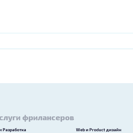
слуги фрилансеров
 и Разработка
Web и Product дизайн