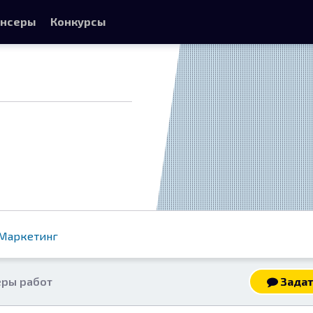
нсеры
Конкурсы
Маркетинг
ры работ
Задат