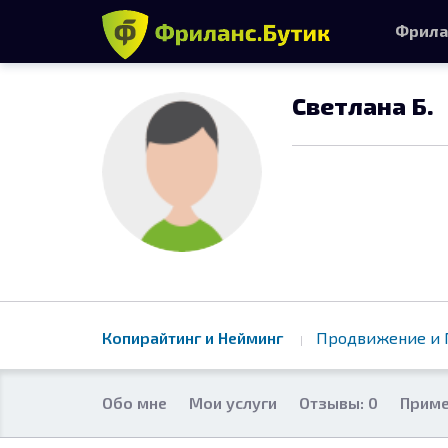
Фрила
Светлана Б.
Копирайтинг и Нейминг
Продвижение и 
Обо мне
Мои услуги
Отзывы: 0
Приме