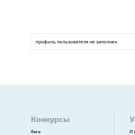
профиль пользователя не заполнен
Конкурсы
У
Лого
IT