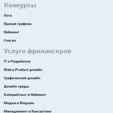
Конкурсы
Лого
Прочая графика
Нейминг
Слоган
Услуги фрилансеров
IT и Разработка
Web и Product дизайн
Графический дизайн
Дизайн среды
Копирайтинг и Нейминг
Медиа и Моушен
Менеджмент и Консалтинг