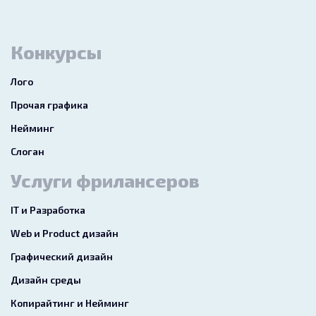
Конкурсы
Лого
Прочая графика
Нейминг
Слоган
Услуги фрилансеров
IT и Разработка
Web и Product дизайн
Графический дизайн
Дизайн среды
Копирайтинг и Нейминг