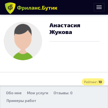
Анастасия
Жукова
Рейтинг:
10
Обо мне
Мои услуги
Отзывы: 0
Примеры работ