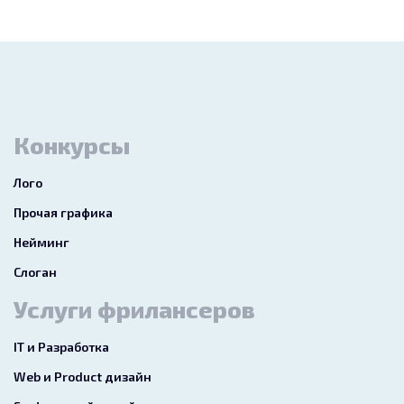
Конкурсы
Лого
Прочая графика
Нейминг
Слоган
Услуги фрилансеров
IT и Разработка
Web и Product дизайн