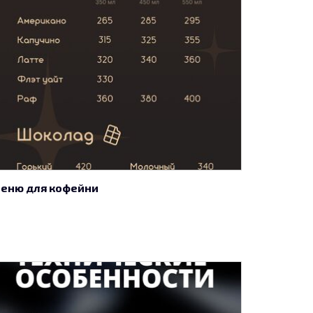
еню для кофейни