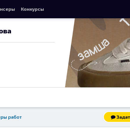
нсеры
Конкурсы
ова
ры работ
Задат