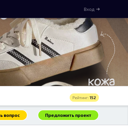
Вход
Рейтинг:
152
ь вопрос
Предложить проект