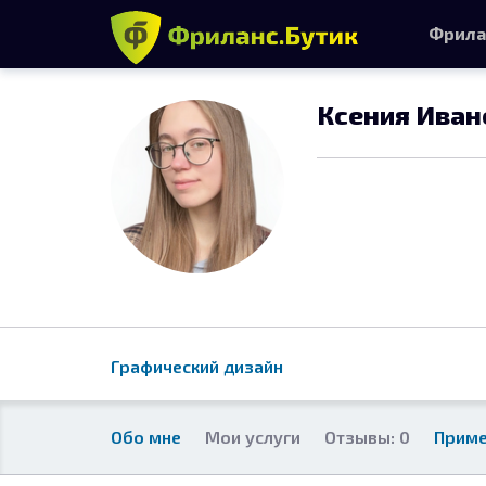
Фрила
Ксения Иван
Графический дизайн
Обо мне
Мои услуги
Отзывы: 0
Приме