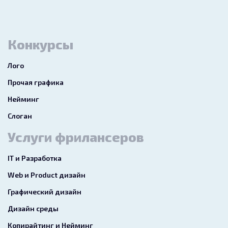
Конкурсы
Лого
Прочая графика
Нейминг
Слоган
Услуги фрилансеров
IT и Разработка
Web и Product дизайн
Графический дизайн
Дизайн среды
Копирайтинг и Нейминг