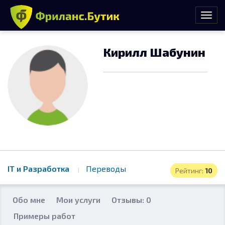
Кирилл Шабунин
IT и Разработка
Переводы
Рейтинг:
10
Обо мне
Мои услуги
Отзывы: 0
Примеры работ