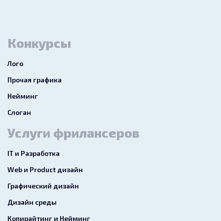
Конкурсы
Лого
Прочая графика
Нейминг
Слоган
Услуги фрилансеров
IT и Разработка
Web и Product дизайн
Графический дизайн
Дизайн среды
Копирайтинг и Нейминг