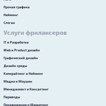
Прочая графика
Нейминг
Слоган
Услуги фрилансеров
IT и Разработка
Web и Product дизайн
Графический дизайн
Дизайн среды
Копирайтинг и Нейминг
Медиа и Моушен
Менеджмент и Консалтинг
Переводы
Продвижение и Маркетинг