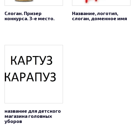
Слоган. Призер
Название, логотип,
конкурса. 3-е место.
слоган, доменное имя
название для детского
магазина головных
уборов