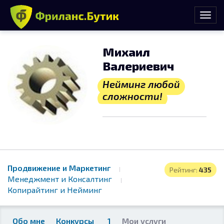
Михаил
Валериевич
Нейминг любой
сложности!
Продвижение и Маркетинг
Рейтинг:
435
Менеджмент и Консалтинг
Копирайтинг и Нейминг
Обо мне
Конкурсы
1
Мои услуги