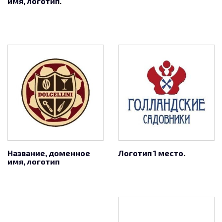
имя, логотип.
Название, доменное
Логотип 1 место.
имя, логотип