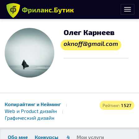
Олег Карнеев
oknoff@gmail.com
Копирайтинг и Нейминг
Рейтинг:
1 527
Web и Product дизайн
Графический дизайн
Обо мне
Конкурсы
4
Мои услуги