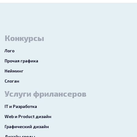
Конкурсы
Лого
Прочая графика
Нейминг
Слоган
Услуги фрилансеров
IT и Разработка
Web и Product дизайн
Графический дизайн
Дизайн среды