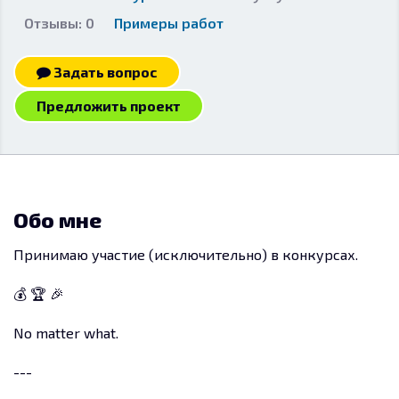
Отзывы: 0
Примеры работ
Задать вопрос
Предложить проект
Обо мне
Принимаю участие (исключительно) в конкурсах.
💰 🏆 🎉
No matter what.
---