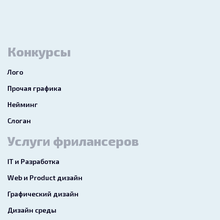
Конкурсы
Лого
Прочая графика
Нейминг
Слоган
Услуги фрилансеров
IT и Разработка
Web и Product дизайн
Графический дизайн
Дизайн среды