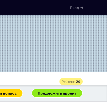
Вход
Рейтинг:
20
ь вопрос
Предложить проект