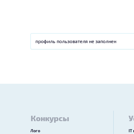
профиль пользователя не заполнен
Конкурсы
У
Лого
IT