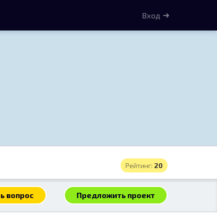
Вход
Рейтинг:
20
ь вопрос
Предложить проект