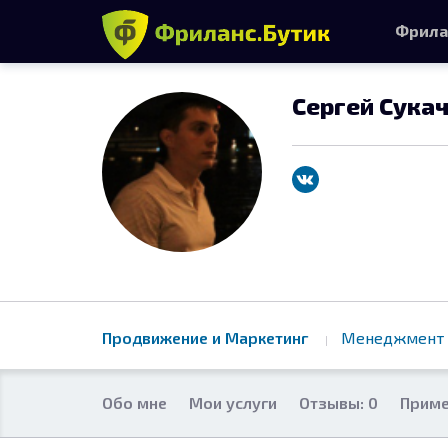
Фрила
Сергей Сука
Продвижение и Маркетинг
Менеджмент 
Обо мне
Мои услуги
Отзывы: 0
Приме