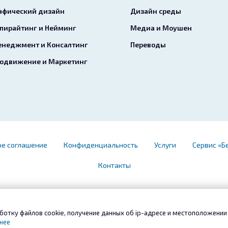
афический дизайн
Дизайн среды
пирайтинг и Нейминг
Медиа и Моушен
неджмент и Консалтинг
Переводы
одвижение и Маркетинг
ое соглашение
Конфиденциальность
Услуги
Сервис «Б
Контакты
ботку файлов cookie, получение данных об
ip-адресе
и местоположении 
нее