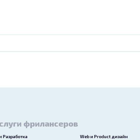
слуги фрилансеров
 и Разработка
Web и Product дизайн