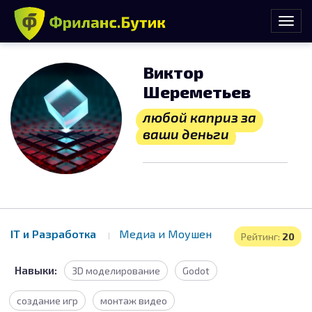
Виктор
Шереметьев
любой каприз за
ваши деньги
IT и Разработка
Медиа и Моушен
Рейтинг:
20
Навыки:
3D моделирование
Godot
создание игр
монтаж видео