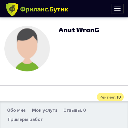
Anut WronG
Рейтинг:
10
Обо мне
Мои услуги
Отзывы: 0
Примеры работ