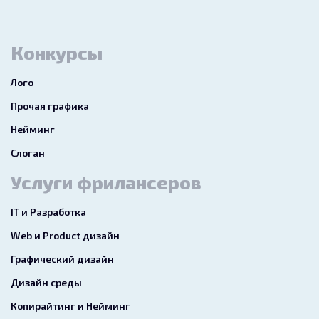
Конкурсы
Лого
Прочая графика
Нейминг
Слоган
Услуги фрилансеров
IT и Разработка
Web и Product дизайн
Графический дизайн
Дизайн среды
Копирайтинг и Нейминг