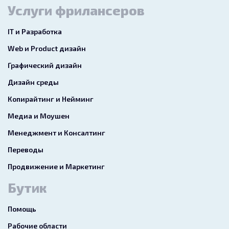
Услуги фрилансеров
IT и Разработка
Web и Product дизайн
Графический дизайн
Дизайн среды
Копирайтинг и Нейминг
Медиа и Моушен
Менеджмент и Консалтинг
Переводы
Продвижение и Маркетинг
Бутик
Помощь
Рабочие области