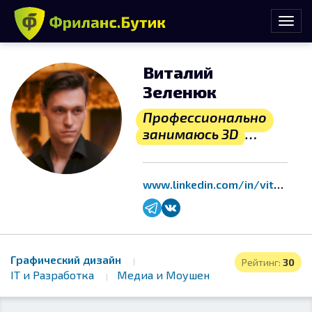
Виталий
Зеленюк
Профессионально
занимаюсь 3D
больше 7 лет
www.linkedin.com/in/vitalii-zeleniuk/
Графический дизайн
Рейтинг:
30
IT и Разработка
Медиа и Моушен