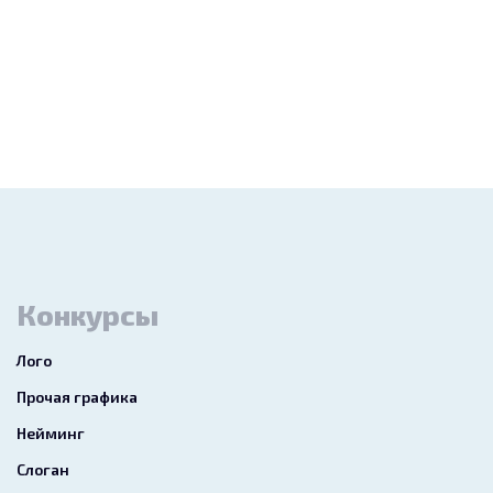
Конкурсы
Лого
Прочая графика
Нейминг
Слоган