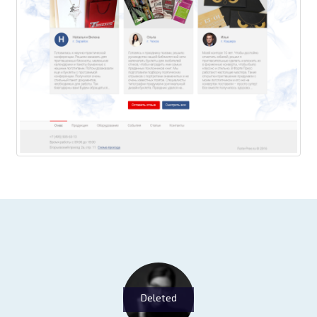
Deleted