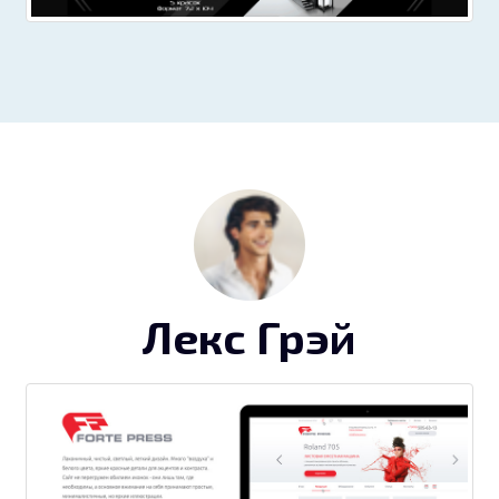
Лекс Грэй