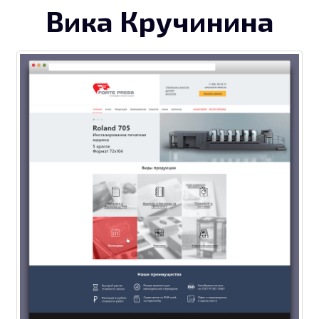
Вика Кручинина