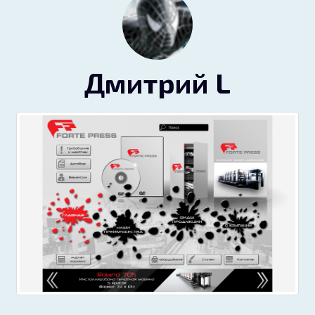
Дмитрий L