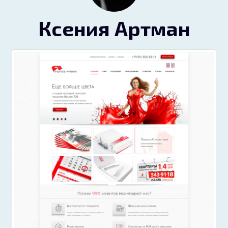
Ксения Артман