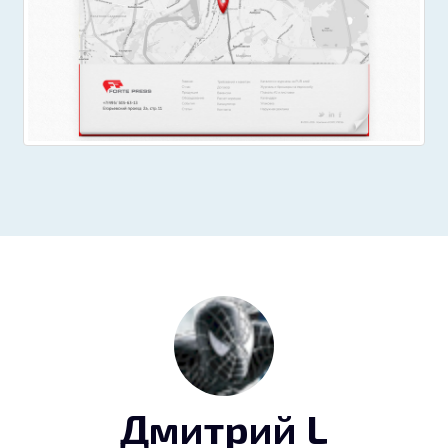
Дмитрий L