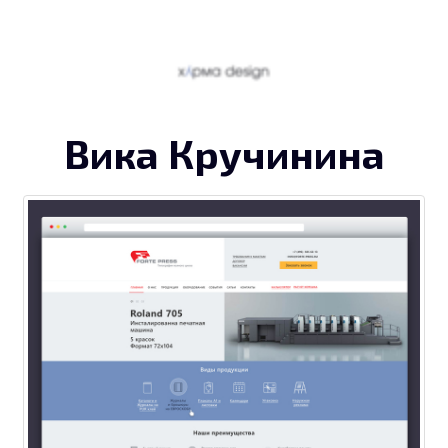
Вика Кручинина