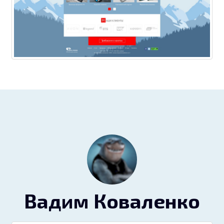
Вадим Коваленко